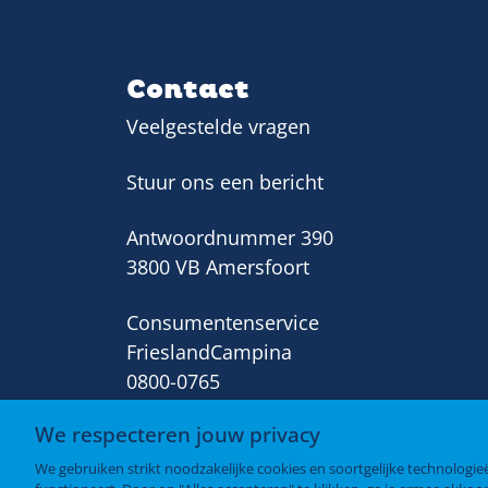
Contact
Veelgestelde vragen
Stuur ons een bericht
Antwoordnummer 390
3800 VB Amersfoort
Consumentenservice
FrieslandCampina
0800-0765
We respecteren jouw privacy
We gebruiken strikt noodzakelijke cookies en soortgelijke technologi