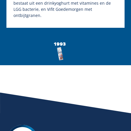
bestaat uit een drinkyoghurt met vitamines en de
LGG bacterie, en Vifit Goedemorgen met
Sluiten
ontbijtgranen.
1993