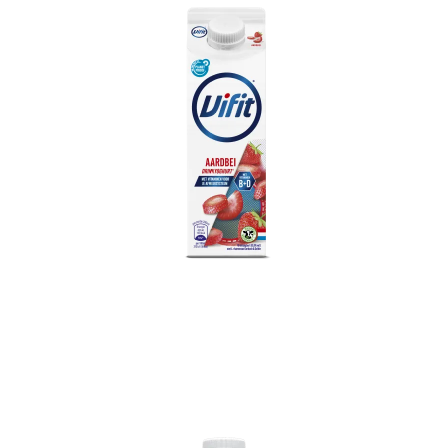
Vifit drink Aardbei 500 ml