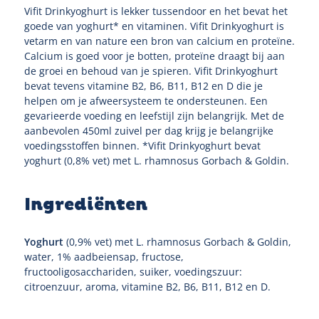
Vifit Drinkyoghurt is lekker tussendoor en het bevat het
goede van yoghurt* en vitaminen. Vifit Drinkyoghurt is
vetarm en van nature een bron van calcium en proteïne.
Calcium is goed voor je botten, proteïne draagt bij aan
de groei en behoud van je spieren. Vifit Drinkyoghurt
bevat tevens vitamine B2, B6, B11, B12 en D die je
helpen om je afweersysteem te ondersteunen. Een
gevarieerde voeding en leefstijl zijn belangrijk. Met de
aanbevolen 450ml zuivel per dag krijg je belangrijke
voedingsstoffen binnen. *Vifit Drinkyoghurt bevat
yoghurt (0,8% vet) met L. rhamnosus Gorbach & Goldin.
Ingrediënten
Yoghurt
(0,9% vet) met L. rhamnosus Gorbach & Goldin,
water, 1% aadbeiensap, fructose,
fructooligosacchariden, suiker, voedingszuur:
citroenzuur, aroma, vitamine B2, B6, B11, B12 en D.