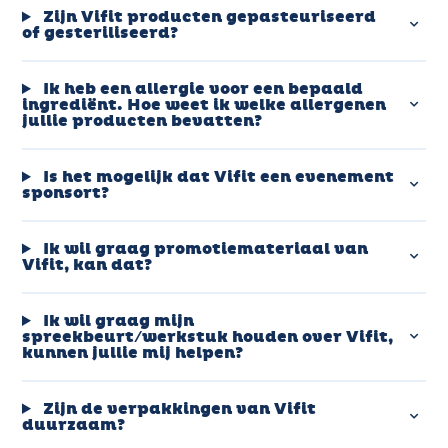
Zijn Vifit producten gepasteuriseerd
of gesteriliseerd?
Ik heb een allergie voor een bepaald
ingrediënt. Hoe weet ik welke allergenen
jullie producten bevatten?
Is het mogelijk dat Vifit een evenement
sponsort?
Ik wil graag promotiemateriaal van
Vifit, kan dat?
Ik wil graag mijn
spreekbeurt/werkstuk houden over Vifit,
kunnen jullie mij helpen?
Zijn de verpakkingen van Vifit
duurzaam?