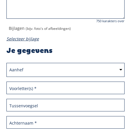
750
karakters over
Bijlagen
(bijv. foto's of afbeeldingen)
Selecteer bijlage
Sluiten
Je gegevens
Aanhef
Voorletter(s)
*
Tussenvoegsel
Achternaam
*