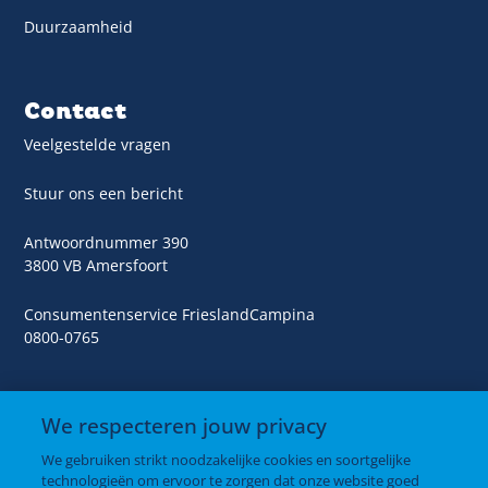
Duurzaamheid
Contact
Veelgestelde vragen
Stuur ons een bericht
Antwoordnummer 390
3800 VB Amersfoort
Consumentenservice FrieslandCampina
0800-0765
We respecteren jouw privacy
We gebruiken strikt noodzakelijke cookies en soortgelijke
Producten
technologieën om ervoor te zorgen dat onze website goed