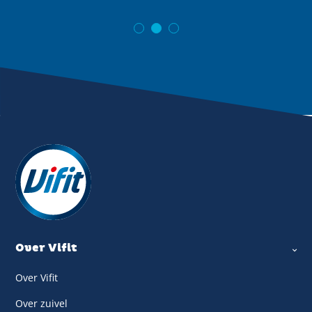
Over Vifit
Over Vifit
Over zuivel