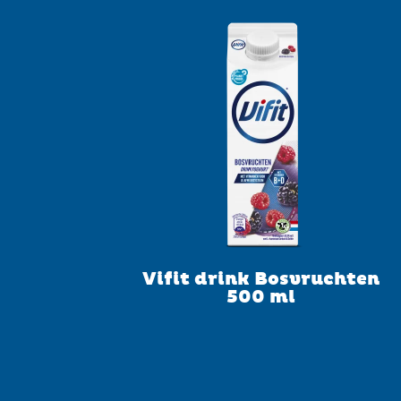
Vifit drink Bosvruchten
500 ml