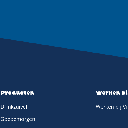
Producten
Werken bij
Drinkzuivel
Werken bij Vif
Goedemorgen