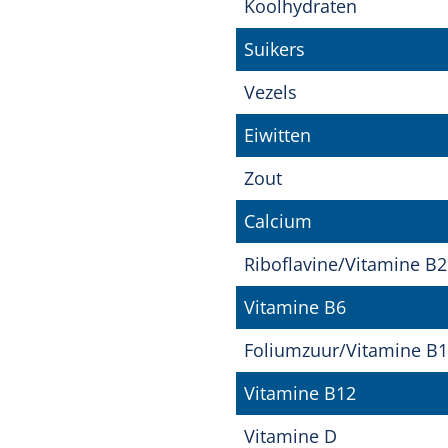
Koolhydraten
Suikers
Vezels
Eiwitten
Zout
Calcium
Riboflavine/Vitamine B2
Vitamine B6
Foliumzuur/Vitamine B
Vitamine B12
Vitamine D