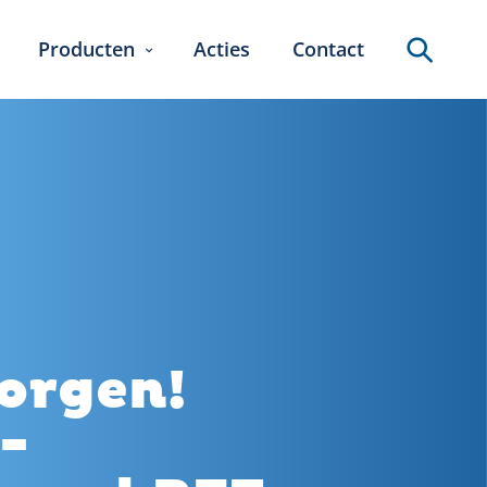
Producten
Acties
Contact
Zoeken
orgen!
-