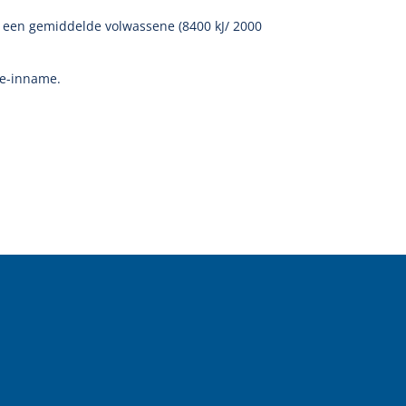
 een gemiddelde volwassene (8400 kJ/ 2000
ie-inname.