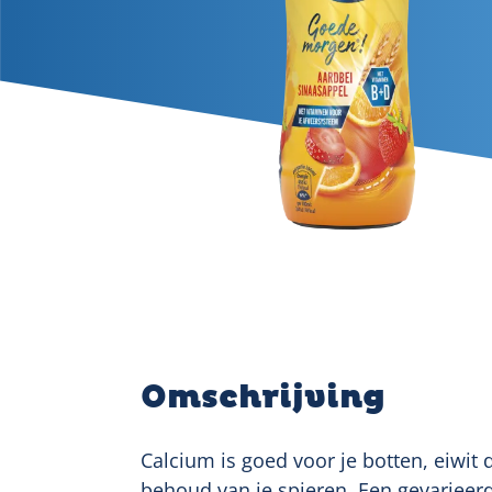
Omschrijving
Calcium is goed voor je botten, eiwit 
behoud van je spieren. Een gevariee